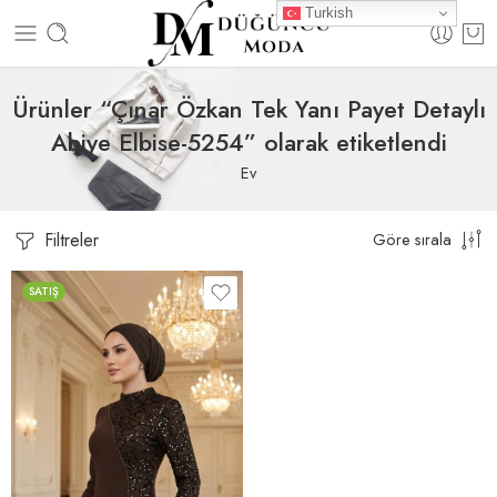
Turkish
Ürünler “Çınar Özkan Tek Yanı Payet Detaylı
Abiye Elbise-5254” olarak etiketlendi
Ev
Filtreler
Göre sırala
SATIŞ