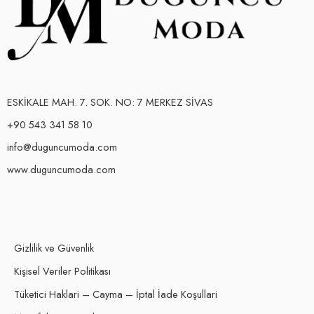
ESKİKALE MAH. 7. SOK. NO: 7 MERKEZ SİVAS
+90 543 341 58 10
info@duguncumoda.com
www.duguncumoda.com
Gizlilik ve Güvenlik
Kişisel Veriler Politikası
Tüketici Haklari – Cayma – İptal İade Koşullari