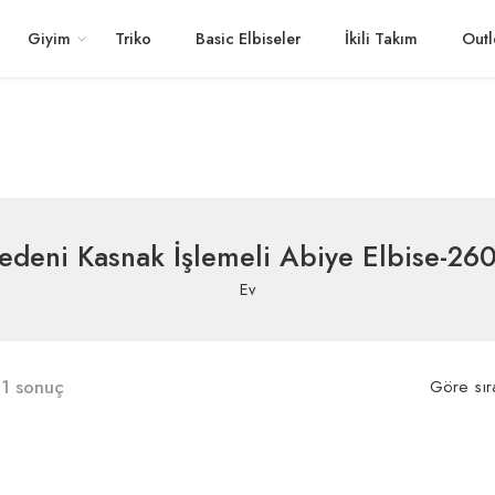
Giyim
Triko
Basic Elbiseler
İkili Takım
Outl
edeni Kasnak İşlemeli Abiye Elbise-260
Ev
1 sonuç
Göre sır