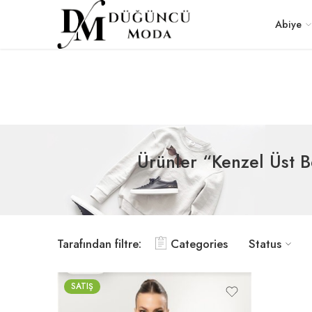
Abiye
Ürünler “Kenzel Üst B
Tarafından filtre:
Categories
Status
SATIŞ