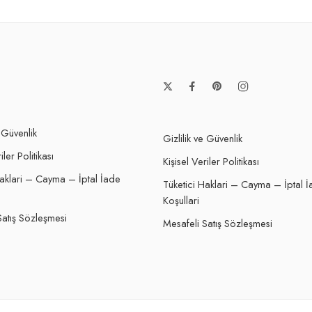
e Güvenlik
Gizlilik ve Güvenlik
iler Politikası
Kişisel Veriler Politikası
Haklari – Cayma – İptal İade
Tüketici Haklari – Cayma – İptal 
Koşullari
Satış Sözleşmesi
Mesafeli Satış Sözleşmesi