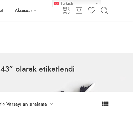
Turkish
Giriş / Kayıt
et
Aksesuar
43” olarak etiketlendi
ala
Varsayılan sıralama