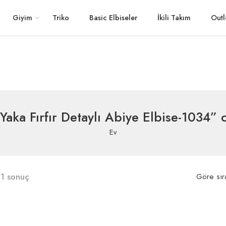
Giyim
Triko
Basic Elbiseler
İkili Takım
Outl
Yaka Fırfır Detaylı Abiye Elbise-1034” o
Ev
1 sonuç
Göre sır