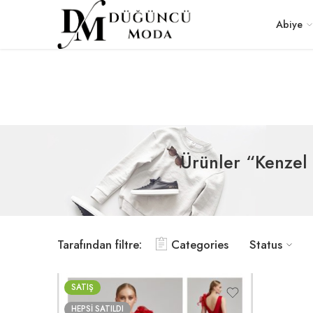
Abiye
Ürünler “Kenzel 
Tarafından filtre:
Categories
Status
SATIŞ
HEPSI SATILDI