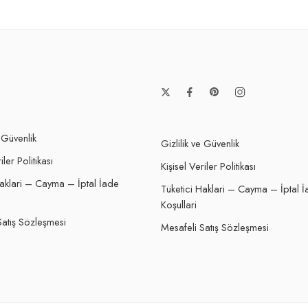
e Güvenlik
Gizlilik ve Güvenlik
iler Politikası
Kişisel Veriler Politikası
Haklari – Cayma – İptal İade
Tüketici Haklari – Cayma – İptal 
Koşullari
Satış Sözleşmesi
Mesafeli Satış Sözleşmesi