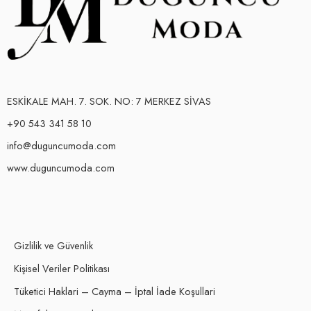
ESKİKALE MAH. 7. SOK. NO: 7 MERKEZ SİVAS
+90 543 341 58 10
info@duguncumoda.com
www.duguncumoda.com
Gizlilik ve Güvenlik
Kişisel Veriler Politikası
Tüketici Haklari – Cayma – İptal İade Koşullari