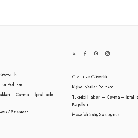
e Güvenlik
Gizlilik ve Güvenlik
iler Politikası
Kişisel Veriler Politikası
Haklari – Cayma – İptal İade
Tüketici Haklari – Cayma – İptal 
Koşullari
Satış Sözleşmesi
Mesafeli Satış Sözleşmesi