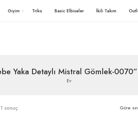
Giyim
Triko
Basic Elbiseler
İkili Takım
Outl
be Yaka Detaylı Mistral Gömlek-0070” 
Ev
1 sonuç
Göre sır