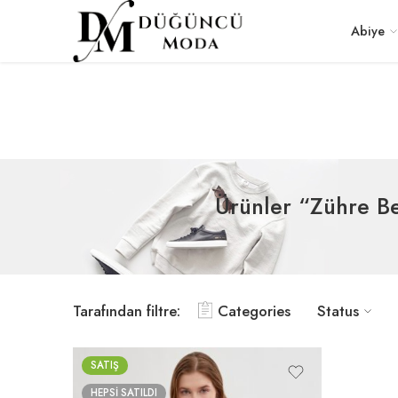
Abiye
Ürünler “Zühre Be
Tarafından filtre:
Categories
Status
SATIŞ
HEPSI SATILDI