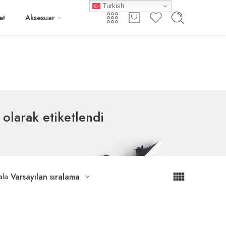
Turkish
Giriş / Kayıt
et
Aksesuar
olarak etiketlendi
ala
Varsayılan sıralama