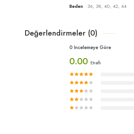
Beden
36, 38, 40, 42, 44
Değerlendirmeler (0)
0 Incelemeye Göre
0.00
Etraflı