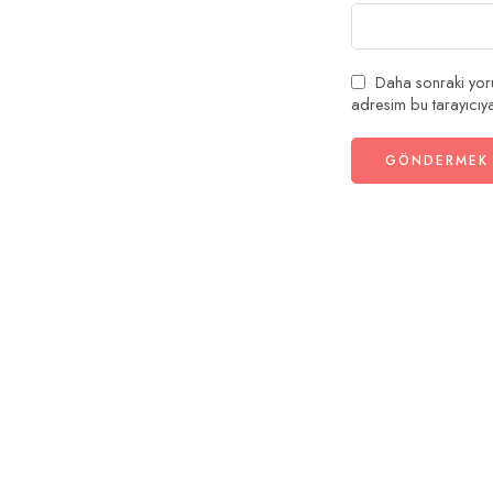
Daha sonraki yoru
adresim bu tarayıcıya