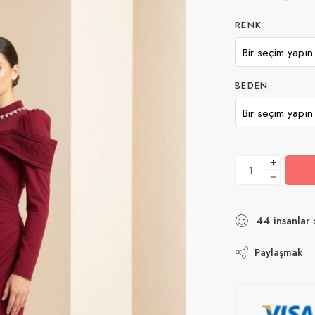
RENK
BEDEN
44
insanlar
ş
Paylaşmak