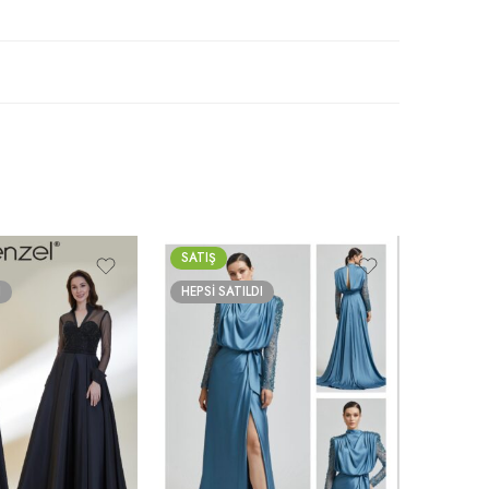
SATIŞ
SATIŞ
I
HEPSI SATILDI
İNDİGO