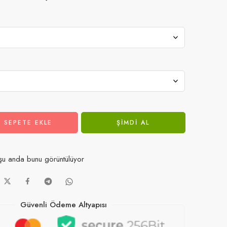
SEPETE EKLE
ŞIMDI AL
u anda bunu görüntülüyor
Güvenli Ödeme Altyapısı