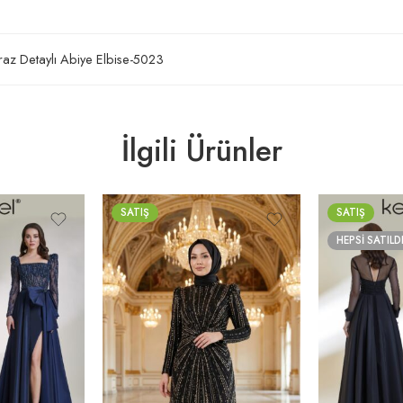
az Detaylı Abiye Elbise-5023
İlgili Ürünler
SATIŞ
SATIŞ
HEPSI SATILD