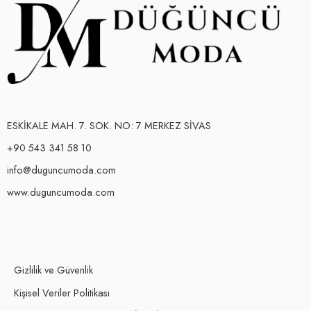
ESKİKALE MAH. 7. SOK. NO: 7 MERKEZ SİVAS
+90 543 341 58 10
info@duguncumoda.com
www.duguncumoda.com
Gizlilik ve Güvenlik
Kişisel Veriler Politikası