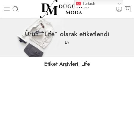
Turkish
Ürün “Life” olarak etiketlendi
Ev
Etiket Arşivleri:
Life