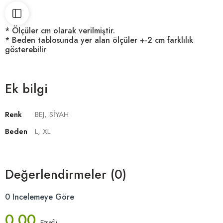
* Ölçüler cm olarak verilmiştir.
* Beden tablosunda yer alan ölçüler +-2 cm farklılık
gösterebilir
Ek bilgi
Renk
BEJ, SİYAH
Beden
L, XL
Değerlendirmeler (0)
0 Incelemeye Göre
0.00
Etraflı