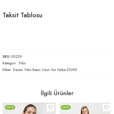
Taksit Tablosu
SKU:
00229
Kategori:
Triko
Etiket:
Desen Triko Basic Uzun Yün Hırka-22095
İlgili Ürünler
SATIŞ
SATIŞ