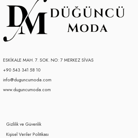
ESKİKALE MAH. 7. SOK. NO: 7 MERKEZ SİVAS
+90 543 341 58 10
info@duguncumoda.com
www.duguncumoda.com
Gizlilik ve Güvenlik
Kişisel Veriler Politikası