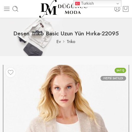
Turkish
Desen Triko Basic Uzun Yün Hırka-22095
Ev
Triko
SATIŞ
HEPSI SATILDI