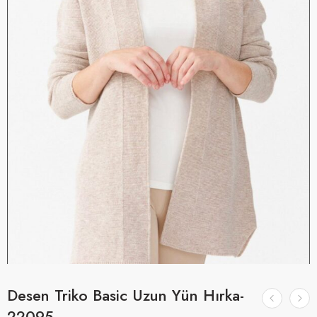
Desen Triko Basic Uzun Yün Hırka-
22095