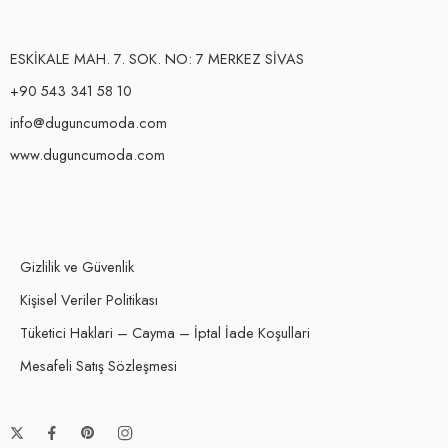
ESKİKALE MAH. 7. SOK. NO: 7 MERKEZ SİVAS
+90 543 341 58 10
info@duguncumoda.com
www.duguncumoda.com
Gizlilik ve Güvenlik
Kişisel Veriler Politikası
Tüketici Haklari – Cayma – İptal İade Koşullari
Mesafeli Satış Sözleşmesi