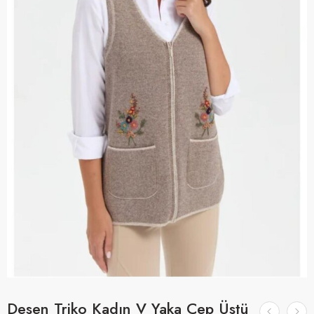
Desen Triko Kadın V Yaka Cep Üstü