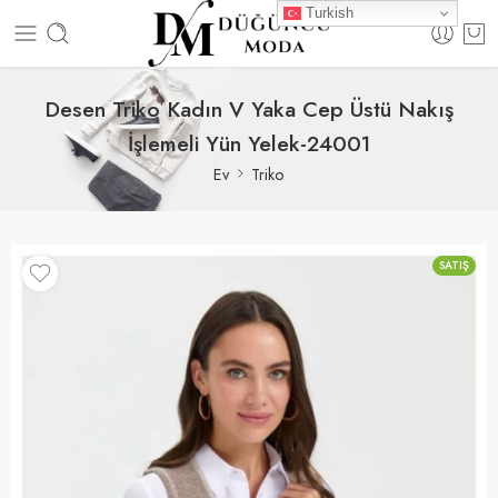
Turkish
Desen Triko Kadın V Yaka Cep Üstü Nakış
İşlemeli Yün Yelek-24001
Ev
Triko
SATIŞ