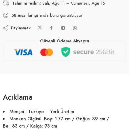
Tahmini teslim:
Salı, Ağu 11 – Cumartesi, Ağu 15
58
insanlar
şu anda bunu görüntülüyor
Paylaşmak
Güvenli Ödeme Altyapısı
Açıklama
Menşei :
Türkiye – Yerli Üretim
Manken Ölçüsü:
Boy:
1.77 cm
/ Göğüs:
89 cm
/
Bel:
63 cm
/ Kalça:
93 cm