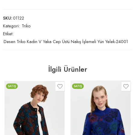
SKU:
01122
Kategori:
Triko
Etiket:
Desen Triko Kadın V Yaka Cep Üstü Nakış İşlemeli Yün Yelek-24001
İlgili Ürünler
SATIŞ
SATIŞ
MERCAN