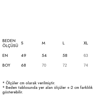
BEDEN
S
M
L
XL
ÖLÇÜSÜ
EN
49
54
58
63
BOY
68
70
72
74
* Ölçüler cm olarak verilmiştir.
* Beden tablosunda yer alan ölçüler +-2 cm farklılık
gösterebilir.