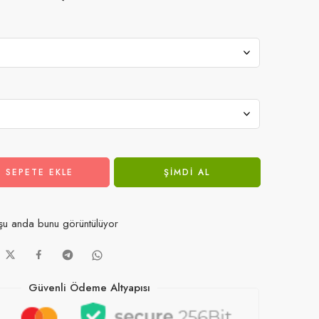
SEPETE EKLE
ŞIMDI AL
u anda bunu görüntülüyor
Güvenli Ödeme Altyapısı