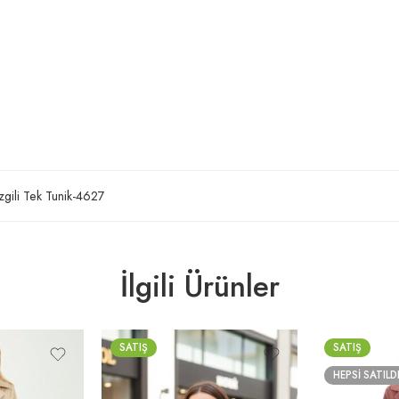
zgili Tek Tunik-4627
İlgili Ürünler
SATIŞ
SATIŞ
HEPSI SATILD