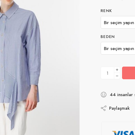
RENK
BEDEN
44
insanlar
ş
Paylaşmak