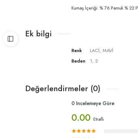
Kumaş İçeriği: % 76 Pamuk % 22 P
Ek bilgi
Renk
LACİ, MAVİ
Beden
1, 2
Değerlendirmeler (0)
0 Incelemeye Göre
0.00
Etraflı