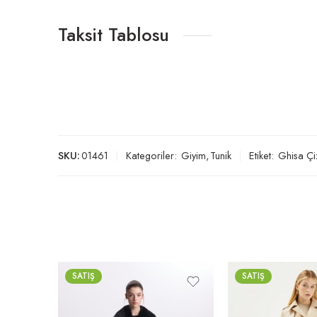
Taksit Tablosu
SKU:
01461
Kategoriler:
Giyim
,
Tunik
Etiket:
Ghisa Çi
SATIŞ
SATIŞ