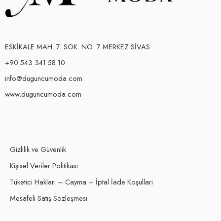
ESKİKALE MAH. 7. SOK. NO: 7 MERKEZ SİVAS
+90 543 341 58 10
info@duguncumoda.com
www.duguncumoda.com
Gizlilik ve Güvenlik
Kişisel Veriler Politikası
Tüketici Haklari – Cayma – İptal İade Koşullari
Mesafeli Satış Sözleşmesi