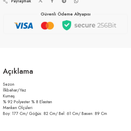
Paylaşmak
Güvenli Ödeme Altyapısı
Açıklama
Sezon
İlkbahar/Yaz
Kumaş
% 92 Polyester % 8 Elastan
Manken Ölçüleri
Boy: 177 Cm/ Göğüs: 82 Cm/ Bel: 61 Cm/ Basen: 89 Cm