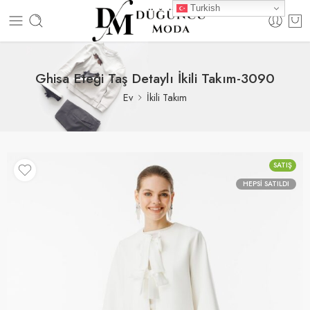
Turkish
Ghisa Eteği Taş Detaylı İkili Takım-3090
Ev
İkili Takım
SATIŞ
HEPSI SATILDI