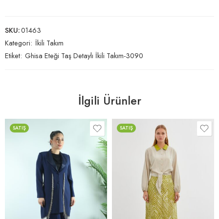
SKU:
01463
Kategori:
İkili Takım
Etiket:
Ghisa Eteği Taş Detaylı İkili Takım-3090
İlgili Ürünler
SATIŞ
SATIŞ