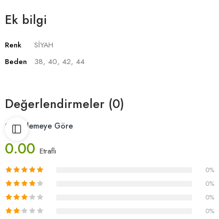
Ek bilgi
Renk
SİYAH
Beden
38, 40, 42, 44
Değerlendirmeler (0)
0 Incelemeye Göre
0.00
Etraflı
0%
0%
0%
0%