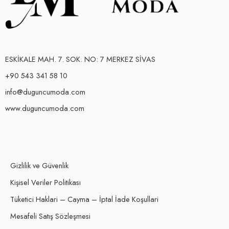
ESKİKALE MAH. 7. SOK. NO: 7 MERKEZ SİVAS
+90 543 341 58 10
info@duguncumoda.com
www.duguncumoda.com
Gizlilik ve Güvenlik
Kişisel Veriler Politikası
Tüketici Haklari – Cayma – İptal İade Koşullari
Mesafeli Satış Sözleşmesi