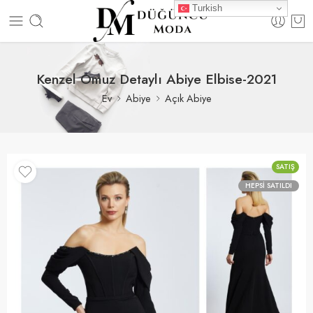
Turkish
Kenzel Omuz Detaylı Abiye Elbise-2021
Ev
Abiye
Açık Abiye
SATIŞ
HEPSI SATILDI