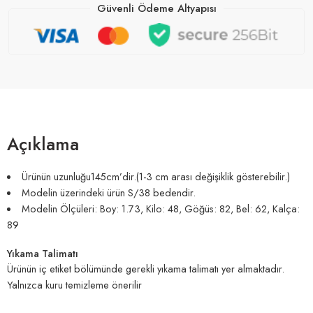
Güvenli Ödeme Altyapısı
Açıklama
Ürünün uzunluğu145cm’dir.(1-3 cm arası değişiklik gösterebilir.)
Modelin üzerindeki ürün S/38 bedendir.
Modelin Ölçüleri: Boy: 1.73, Kilo: 48, Göğüs: 82, Bel: 62, Kalça:
89
Yıkama Talimatı
Ürünün iç etiket bölümünde gerekli yıkama talimatı yer almaktadır.
Yalnızca kuru temizleme önerilir