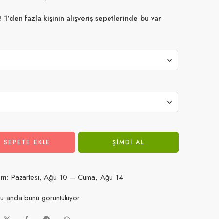
1'den fazla kişinin alışveriş sepetlerinde bu var
içinde satıldı
SEPETE EKLE
ŞIMDI AL
im:
Pazartesi, Ağu 10 – Cuma, Ağu 14
u anda bunu görüntülüyor