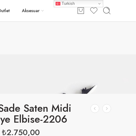
Turkish
Giriş / Kayıt
utlet
Aksesuar
Sade Saten Midi
ye Elbise-2206
₺
2.750,00