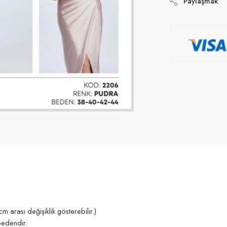
Paylaşmak
 arası değişiklik gösterebilir.)
bedendir.