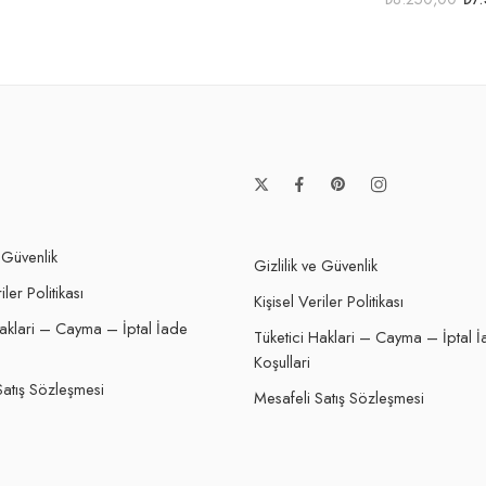
e Güvenlik
Gizlilik ve Güvenlik
iler Politikası
Kişisel Veriler Politikası
Haklari – Cayma – İptal İade
Tüketici Haklari – Cayma – İptal 
Koşullari
Satış Sözleşmesi
Mesafeli Satış Sözleşmesi