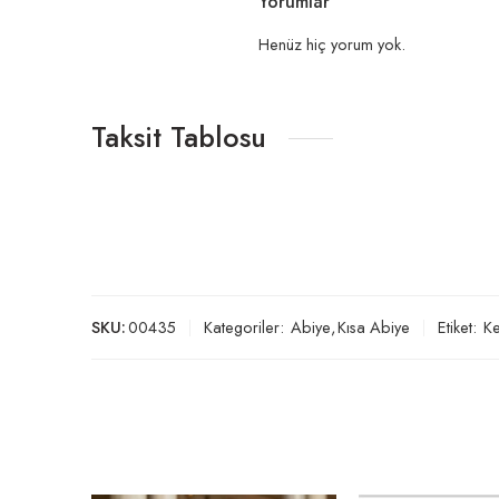
Yorumlar
Henüz hiç yorum yok.
Taksit Tablosu
SKU:
00435
Kategoriler:
Abiye
,
Kısa Abiye
Etiket:
Ke