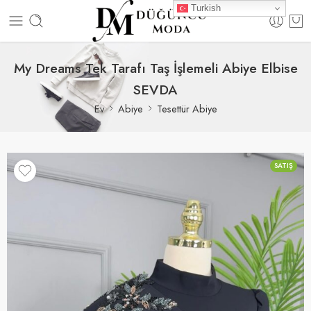
Turkish
My Dreams Tek Tarafı Taş İşlemeli Abiye Elbise
SEVDA
Ev
Abiye
Tesettür Abiye
SATIŞ