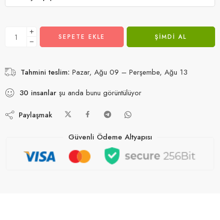
SEPETE EKLE
ŞIMDI AL
Tahmini teslim:
Pazar, Ağu 09 – Perşembe, Ağu 13
30
insanlar
şu anda bunu görüntülüyor
Paylaşmak
Güvenli Ödeme Altyapısı