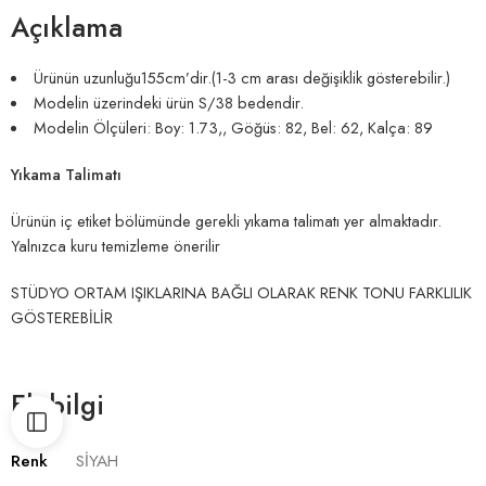
Açıklama
Ürünün uzunluğu155cm’dir.(1-3 cm arası değişiklik gösterebilir.)
Modelin üzerindeki ürün S/38 bedendir.
Modelin Ölçüleri: Boy: 1.73,, Göğüs: 82, Bel: 62, Kalça: 89
Yıkama Talimatı
Ürünün iç etiket bölümünde gerekli yıkama talimatı yer almaktadır.
Yalnızca kuru temizleme önerilir
STÜDYO ORTAM IŞIKLARINA BAĞLI OLARAK RENK TONU FARKLILIK
GÖSTEREBİLİR
Ek bilgi
Renk
SİYAH