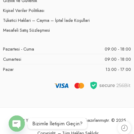
Gizlilik ve Güvenlik
Kişisel Veriler Politikası
Tüketici Haklari – Cayma – İptal İade Koşullari
Mesafeli Satış Sözleşmesi
Pazartesi - Cuma
09:00 - 18:00
Cumartesi
09:00 - 18:00
Pazar
13:00 - 17:00
Perfect Yazılım
® | E-Ticaret paketleri ile hazırlanmıştır. © 2025
Bizimle İletişim Geçin?
Copyright – Tüm Hakları Saklıdır.
OPEN