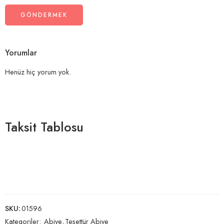
Yorumlar
Henüz hiç yorum yok.
Taksit Tablosu
SKU:
01596
Kategoriler:
Abiye
,
Tesettür Abiye