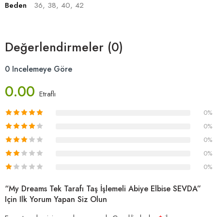
Beden
36, 38, 40, 42
Değerlendirmeler (0)
0 Incelemeye Göre
0.00
Etraflı
0%
0%
0%
0%
0%
“My Dreams Tek Tarafı Taş İşlemeli Abiye Elbise SEVDA”
Için Ilk Yorum Yapan Siz Olun