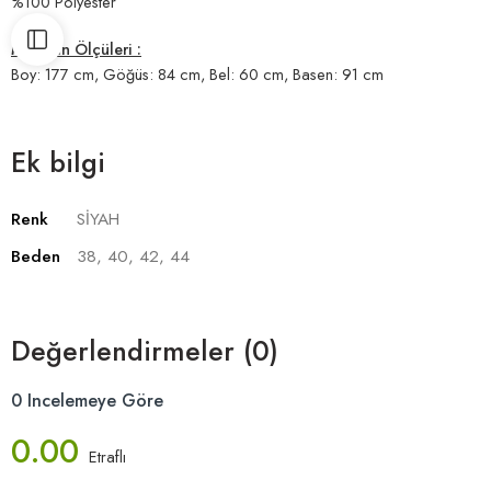
%100 Polyester
Modelin Ölçüleri :
Boy: 177 cm, Göğüs: 84 cm, Bel: 60 cm, Basen: 91 cm
Ek bilgi
Renk
SİYAH
Beden
38, 40, 42, 44
Değerlendirmeler (0)
0 Incelemeye Göre
0.00
Etraflı