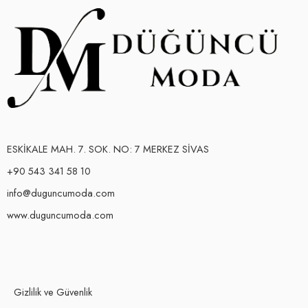
ESKİKALE MAH. 7. SOK. NO: 7 MERKEZ SİVAS
+90 543 341 58 10
info@duguncumoda.com
www.duguncumoda.com
Gizlilik ve Güvenlik