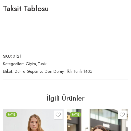
Taksit Tablosu
SKU:
01211
Kategoriler:
Giyim
,
Tunik
Etiket:
Zühre Güpür ve Deri Detaylı İkili Tunik-1405
İlgili Ürünler
SATIŞ
SATIŞ